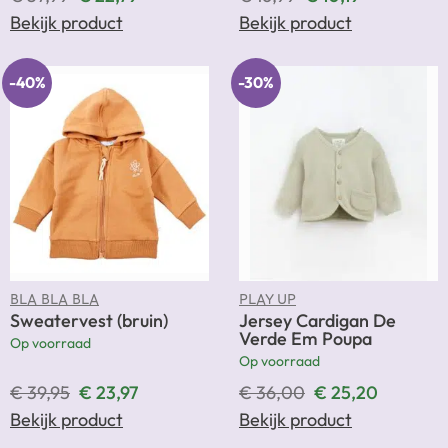
Bekijk product
Bekijk product
-40%
-30%
BLA BLA BLA
PLAY UP
Sweatervest (bruin)
Jersey Cardigan De
Verde Em Poupa
Op voorraad
Op voorraad
€
39,95
€
23,97
€
36,00
€
25,20
Bekijk product
Bekijk product