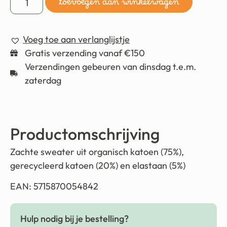
toevoegen aan winkelwagen
Voeg toe aan verlanglijstje
Gratis verzending vanaf €150
Verzendingen gebeuren van dinsdag t.e.m.
zaterdag
Productomschrijving
Zachte sweater uit organisch katoen (75%),
gerecycleerd katoen (20%) en elastaan (5%)
EAN: 5715870054842
Hulp nodig bij je bestelling?