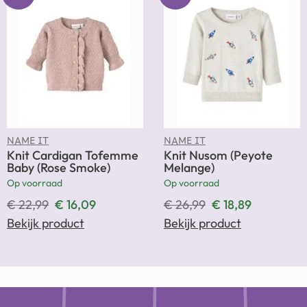
NAME IT
NAME IT
Knit Cardigan Tofemme
Knit Nusom (Peyote
Baby (Rose Smoke)
Melange)
Op voorraad
Op voorraad
€
22,99
€
16,09
€
26,99
€
18,89
Bekijk product
Bekijk product