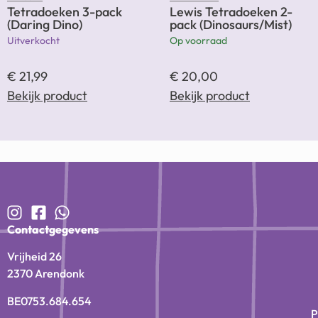
TRIXIE
LIEWOOD
Tetradoeken 3-pack
Lewis Tetradoeken 2-
(Daring Dino)
pack (Dinosaurs/Mist)
Uitverkocht
Op voorraad
€
21,99
€
20,00
Bekijk product
Bekijk product
Contactgegevens
Vrijheid 26
2370 Arendonk
BE0753.684.654
P