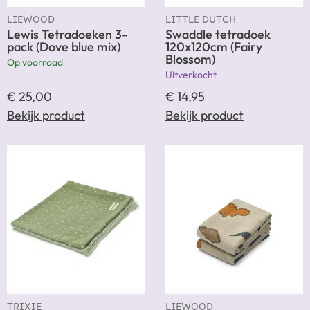
LIEWOOD
LITTLE DUTCH
Lewis Tetradoeken 3-
Swaddle tetradoek
pack (Dove blue mix)
120x120cm (Fairy
Blossom)
Op voorraad
Uitverkocht
€
25,00
€
14,95
Bekijk product
Bekijk product