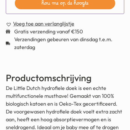
hou me op de hoogte
Voeg toe aan verlanglijstje
Gratis verzending vanaf €150
Verzendingen gebeuren van dinsdag t.e.m.
zaterdag
Productomschrijving
De Little Dutch hydrofiele doek is een echte
multifunctionele musthave! Gemaakt van 100%
biologisch katoen en is Oeko-Tex gecertificeerd.
De voorgewasen hydrofiele doek voelt extra zacht
aan, heeft een hoog absorptievermogen en is
sneldrogend. Ideaal om je baby mee af te drogen