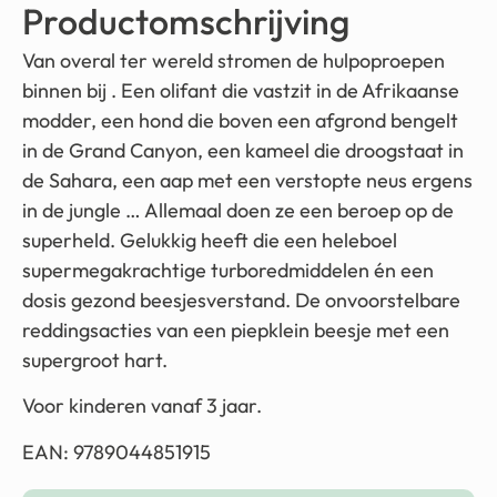
Productomschrijving
Van overal ter wereld stromen de hulpoproepen
binnen bij . Een olifant die vastzit in de Afrikaanse
modder, een hond die boven een afgrond bengelt
in de Grand Canyon, een kameel die droogstaat in
de Sahara, een aap met een verstopte neus ergens
in de jungle … Allemaal doen ze een beroep op de
superheld. Gelukkig heeft die een heleboel
supermegakrachtige turboredmiddelen én een
dosis gezond beesjesverstand. De onvoorstelbare
reddingsacties van een piepklein beesje met een
supergroot hart.
Voor kinderen vanaf 3 jaar.
EAN: 9789044851915