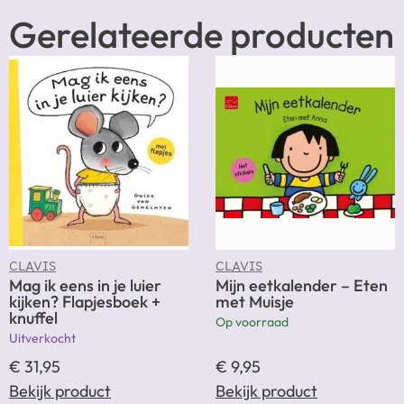
Gerelateerde producten
CLAVIS
CLAVIS
Mag ik eens in je luier
Mijn eetkalender – Eten
kijken? Flapjesboek +
met Muisje
knuffel
Op voorraad
Uitverkocht
€
31,95
€
9,95
Bekijk product
Bekijk product