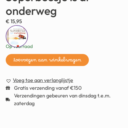
onderweg
€
15,95
Op voorraad
toevoegen aan winkelwagen
Voeg toe aan verlanglijstje
Gratis verzending vanaf €150
Verzendingen gebeuren van dinsdag t.e.m.
zaterdag