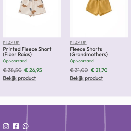
PLAY UP
PLAY UP
Printed Fleece Short
Fleece Shorts
(Fiber Raias)
(Grandmothers)
Op voorraad
Op voorraad
€
38,50
€
26,95
€
31,00
€
21,70
Bekijk product
Bekijk product