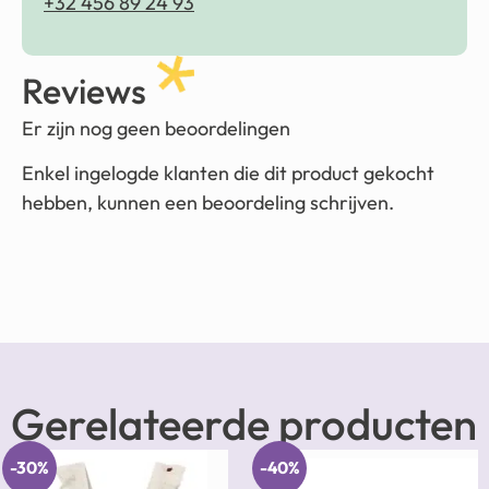
+32 456 89 24 93
Reviews
Er zijn nog geen beoordelingen
Enkel ingelogde klanten die dit product gekocht
hebben, kunnen een beoordeling schrijven.
Gerelateerde producten
-30%
-40%