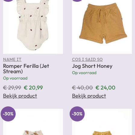
NAME IT
COS I SAID SO
Romper Ferilla (Jet
Jog Short Honey
Stream)
Op voorraad
Op voorraad
€
29,99
€
20,99
€
40,00
€
24,00
Bekijk product
Bekijk product
-30%
-30%