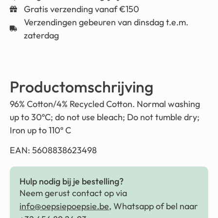
Gratis verzending vanaf €150
Verzendingen gebeuren van dinsdag t.e.m.
zaterdag
Productomschrijving
96% Cotton/4% Recycled Cotton. Normal washing
up to 30ºC; do not use bleach; Do not tumble dry;
Iron up to 110º C
EAN: 5608838623498
Hulp nodig bij je bestelling?
Neem gerust contact op via
info@oepsiepoepsie.be
, Whatsapp of bel naar