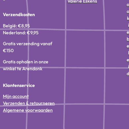
Valerie Eskens
Verzendkosten
België: €8,95
Nederland: €9,95
Gratis verzending vanaf
€150
Gratis ophalen in onze
winkel te Arendonk
Klantenservice
Mijn account
Verzenden & retourneren
Algemene voorwaarden