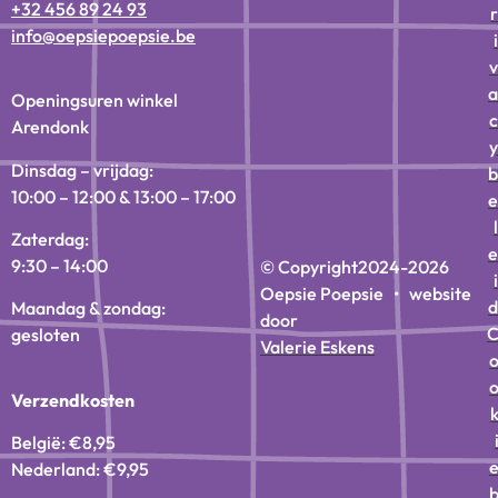
+32 456 89 24 93
r
info@oepsiepoepsie.be
i
v
a
Openingsuren winkel
c
Arendonk
y
Dinsdag – vrijdag:
b
10:00 – 12:00 & 13:00 – 17:00
e
l
Zaterdag:
e
9:30 – 14:00
© Copyright
2024-2026
i
Oepsie Poepsie • website
d
Maandag & zondag:
door
gesloten
Valerie Eskens
Verzendkosten
België: €8,95
Nederland: €9,95