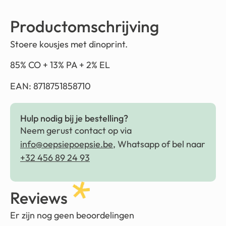
Productomschrijving
Stoere kousjes met dinoprint.
85% CO + 13% PA + 2% EL
EAN: 8718751858710
Hulp nodig bij je bestelling?
Neem gerust contact op via
info@oepsiepoepsie.be
, Whatsapp of bel naar
+32 456 89 24 93
Reviews
Er zijn nog geen beoordelingen