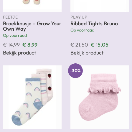
FEETJE
PLAY UP
Broekkousje – Grow Your
Ribbed Tights Bruno
Own Way
Op voorraad
Op voorraad
€
14,99
€
8,99
€
21,50
€
15,05
Bekijk product
Bekijk product
-30%