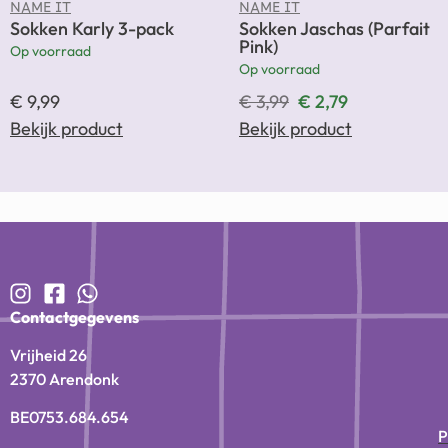
NAME IT
NAME IT
Sokken Karly 3-pack
Sokken Jaschas (Parfait
Pink)
Op voorraad
Op voorraad
€
9,99
€
3,99
€
2,79
Bekijk product
Bekijk product
Contactgegevens
Vrijheid 26
2370 Arendonk
BE0753.684.654
P