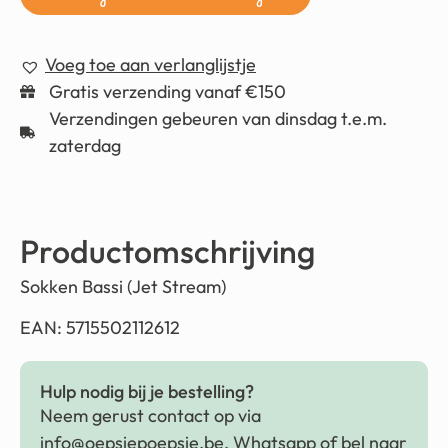
Voeg toe aan verlanglijstje
Gratis verzending vanaf €150
Verzendingen gebeuren van dinsdag t.e.m.
zaterdag
Productomschrijving
Sokken Bassi (Jet Stream)
EAN: 5715502112612
Hulp nodig bij je bestelling?
Neem gerust contact op via
info@oepsiepoepsie.be
, Whatsapp of bel naar