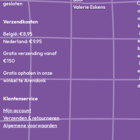
gesloten
Valerie Eskens
Verzendkosten
België: €8,95
Nederland: €9,95
Gratis verzending vanaf
€150
Gratis ophalen in onze
winkel te Arendonk
Klantenservice
Mijn account
Verzenden & retourneren
Algemene voorwaarden