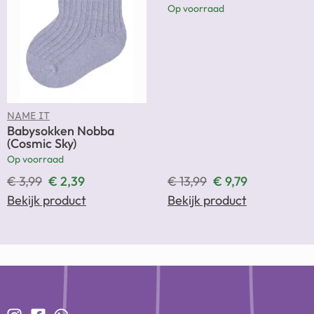
Op voorraad
NAME IT
Babysokken Nobba
(Cosmic Sky)
Op voorraad
€
3,99
€
2,39
€
13,99
€
9,79
Bekijk product
Bekijk product