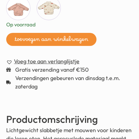
Op voorraad
toevoegen aan winkelwagen
Voeg toe aan verlanglijstje
Gratis verzending vanaf €150
Verzendingen gebeuren van dinsdag t.e.m.
zaterdag
Productomschrijving
Lichtgewicht slabbetje met mouwen voor kinderen
die leren eten. Het gerecyclede materiaal maakt