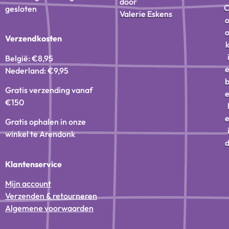
door
gesloten
Valerie Eskens
Verzendkosten
België: €8,95
Nederland: €9,95
Gratis verzending vanaf
€150
Gratis ophalen in onze
winkel te Arendonk
Klantenservice
Mijn account
Verzenden & retourneren
Algemene voorwaarden