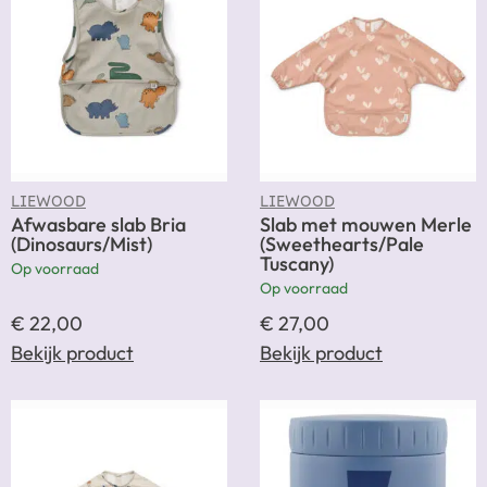
LIEWOOD
LIEWOOD
Afwasbare slab Bria
Slab met mouwen Merle
(Dinosaurs/Mist)
(Sweethearts/Pale
Tuscany)
Op voorraad
Op voorraad
€
22,00
€
27,00
Bekijk product
Bekijk product