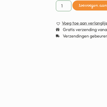
toevoegen aa
Voeg toe aan verlanglijs
Gratis verzending van
Verzendingen gebeuren