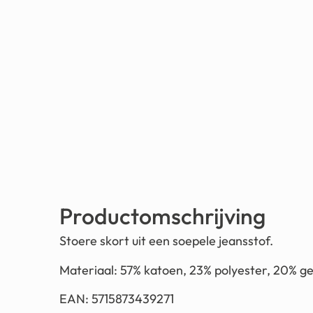
Productomschrijving
Stoere skort uit een soepele jeansstof.
Materiaal: 57% katoen, 23% polyester, 20% g
EAN: 5715873439271