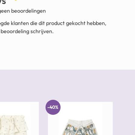
ws
 geen beoordelingen
ogde klanten die dit product gekocht hebben,
beoordeling schrijven.
-40%