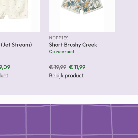
NOPPIES
a (Jet Stream)
Short Brushy Creek
Op voorraad
9,09
€
19,99
€
11,99
duct
Bekijk product