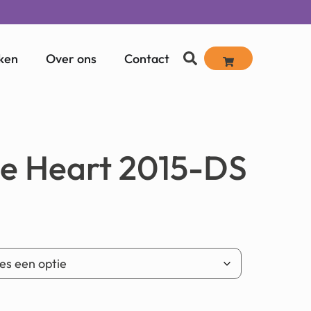
ken
Over ons
Contact
e Heart 2015-DS