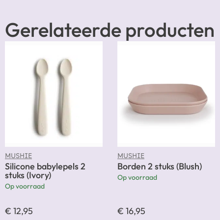
Gerelateerde producten
MUSHIE
MUSHIE
Silicone babylepels 2
Borden 2 stuks (Blush)
stuks (Ivory)
Op voorraad
Op voorraad
€
12,95
€
16,95