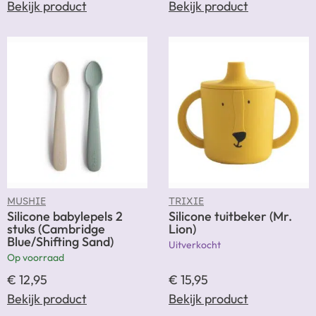
Bekijk product
Bekijk product
MUSHIE
TRIXIE
Silicone babylepels 2
Silicone tuitbeker (Mr.
stuks (Cambridge
Lion)
Blue/Shifting Sand)
Uitverkocht
Op voorraad
€
12,95
€
15,95
Bekijk product
Bekijk product