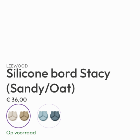
LIEWOOD
Silicone bord Stacy
(Sandy/Oat)
€
36,00
Op voorraad