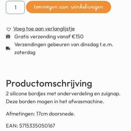
toevoegen aan winkelwagen
Voeg toe aan verlanglijstje
Gratis verzending vanaf €150
Verzendingen gebeuren van dinsdag t.e.m.
zaterdag
Productomschrijving
2 silicone bordjes met onderverdeling en zuignap.
Deze borden mogen in het afwasmachine.
Afmetingen: 17cm doorsnede.
EAN: 5715335050167