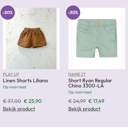
-30%
-30%
PLAY UP
NAME IT
Linen Shorts Liliana
Short Ryan Regular
Chino 3300-LA
Op voorraad
Op voorraad
€
37,00
€
25,90
€
24,99
€
17,49
Bekijk product
Bekijk product