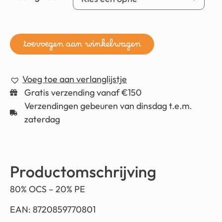
toevoegen aan winkelwagen
Voeg toe aan verlanglijstje
Gratis verzending vanaf €150
Verzendingen gebeuren van dinsdag t.e.m.
zaterdag
Productomschrijving
80% OCS – 20% PE
EAN: 8720859770801