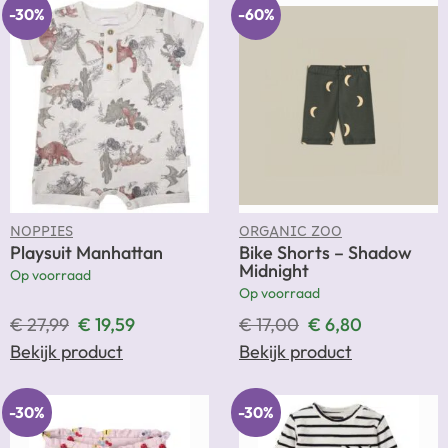
-30%
-60%
NOPPIES
ORGANIC ZOO
Playsuit Manhattan
Bike Shorts – Shadow
Midnight
Op voorraad
Op voorraad
€
27,99
€
19,59
€
17,00
€
6,80
Bekijk product
Bekijk product
-30%
-30%