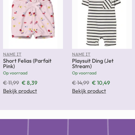
NAME IT
NAME IT
Short Felias (Parfait
Playsuit Ding (Jet
Pink)
Stream)
Op voorraad
Op voorraad
€
11,99
€
8,39
€
14,99
€
10,49
Bekijk product
Bekijk product