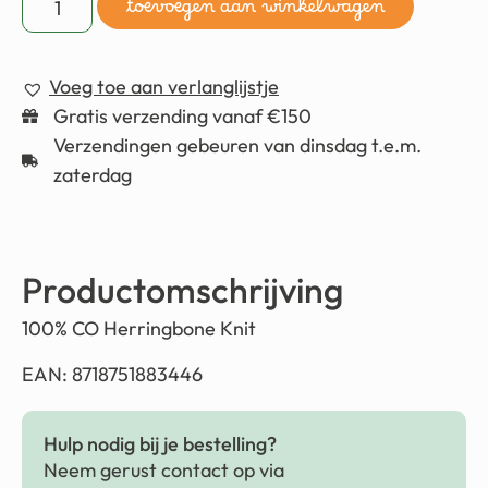
toevoegen aan winkelwagen
Voeg toe aan verlanglijstje
Gratis verzending vanaf €150
Verzendingen gebeuren van dinsdag t.e.m.
zaterdag
Productomschrijving
100% CO Herringbone Knit
EAN: 8718751883446
Hulp nodig bij je bestelling?
Neem gerust contact op via