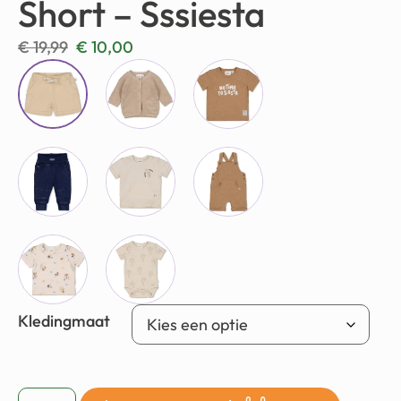
Short – Sssiesta
€
19,99
€
10,00
Kledingmaat