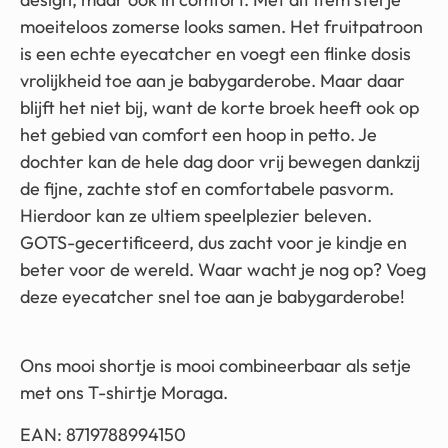
moeiteloos zomerse looks samen. Het fruitpatroon
is een echte eyecatcher en voegt een flinke dosis
vrolijkheid toe aan je babygarderobe. Maar daar
blijft het niet bij, want de korte broek heeft ook op
het gebied van comfort een hoop in petto. Je
dochter kan de hele dag door vrij bewegen dankzij
de fijne, zachte stof en comfortabele pasvorm.
Hierdoor kan ze ultiem speelplezier beleven.
GOTS-gecertificeerd, dus zacht voor je kindje en
beter voor de wereld. Waar wacht je nog op? Voeg
deze eyecatcher snel toe aan je babygarderobe!
Ons mooi shortje is mooi combineerbaar als setje
met ons T-shirtje Moraga.
EAN: 8719788994150