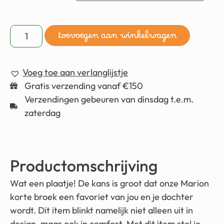
toevoegen aan winkelwagen
Voeg toe aan verlanglijstje
Gratis verzending vanaf €150
Verzendingen gebeuren van dinsdag t.e.m.
zaterdag
Productomschrijving
Wat een plaatje! De kans is groot dat onze Marion
korte broek een favoriet van jou en je dochter
wordt. Dit item blinkt namelijk niet alleen uit in
design, maar ook in comfort. Met dit item stel je