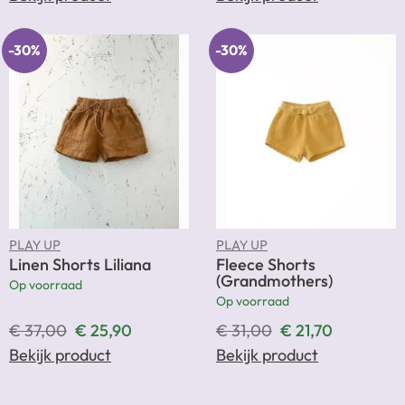
-30%
-30%
PLAY UP
PLAY UP
Linen Shorts Liliana
Fleece Shorts
(Grandmothers)
Op voorraad
Op voorraad
€
37,00
€
25,90
€
31,00
€
21,70
Bekijk product
Bekijk product