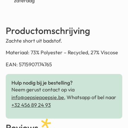
zaterdag
Productomschrijving
Zachte short uit badstof.
Materiaal:
73% Polyester – Recycled, 27% Viscose
EAN: 5715907174765
Hulp nodig bij je bestelling?
Neem gerust contact op via
info@oepsiepoepsie.be
, Whatsapp of bel naar
+32 456 89 24 93
Reviews