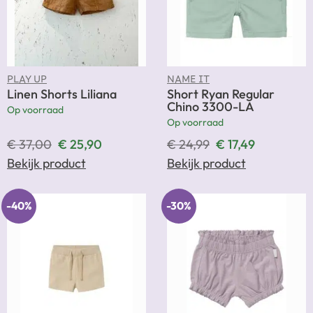
PLAY UP
NAME IT
Linen Shorts Liliana
Short Ryan Regular
Chino 3300-LA
Op voorraad
Op voorraad
€
37,00
€
25,90
€
24,99
€
17,49
Bekijk product
Bekijk product
-40%
-30%