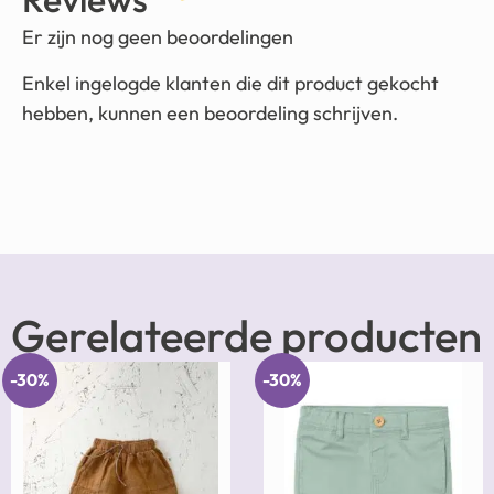
Er zijn nog geen beoordelingen
Enkel ingelogde klanten die dit product gekocht
hebben, kunnen een beoordeling schrijven.
Gerelateerde producten
-30%
-30%