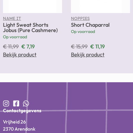
NAME IT
NOPPIES
Light Sweat Shorts
Short Chaparral
Jobus (Pure Cashmere)
Op voorraad
Op voorraad
€
11,99
€
7,19
€
15,99
€
11,19
Bekijk product
Bekijk product
Contactgegevens
Vrijheid 26
2370 Arendonk