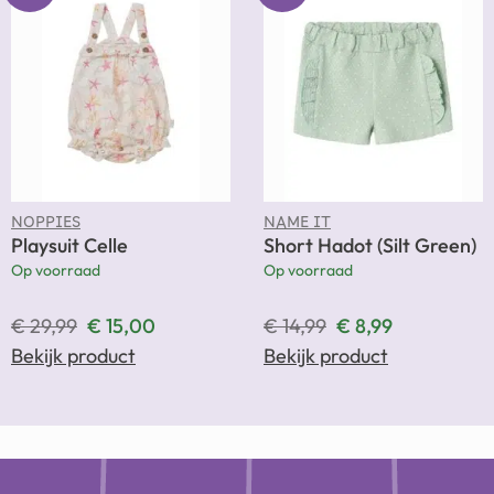
NOPPIES
NAME IT
Playsuit Celle
Short Hadot (Silt Green)
Op voorraad
Op voorraad
€
29,99
€
15,00
€
14,99
€
8,99
Bekijk product
Bekijk product