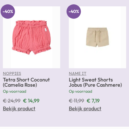
-40%
-40%
NOPPIES
NAME IT
Tetra Short Coconut
Light Sweat Shorts
(Camelia Rose)
Jobus (Pure Cashmere)
Op voorraad
Op voorraad
€
24,99
€
14,99
€
11,99
€
7,19
Bekijk product
Bekijk product