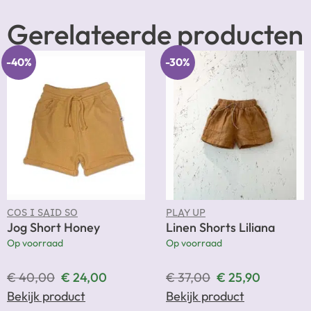
Gerelateerde producten
-40%
-30%
COS I SAID SO
PLAY UP
Jog Short Honey
Linen Shorts Liliana
Op voorraad
Op voorraad
€
40,00
€
24,00
€
37,00
€
25,90
Bekijk product
Bekijk product