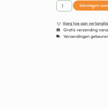
toevoegen aa
Voeg toe aan verlanglijs
Gratis verzending van
Verzendingen gebeuren