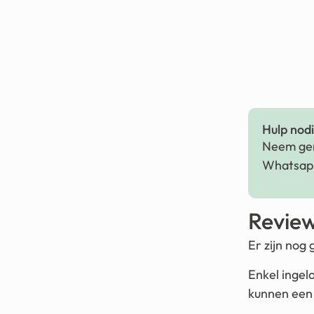
Hulp nodig
Neem ger
Whatsapp
Revie
Er zijn nog
Enkel ingel
kunnen een 