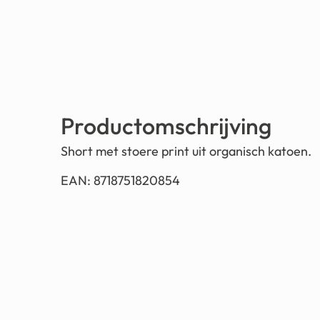
Productomschrijving
Short met stoere print uit organisch katoen.
EAN: 8718751820854