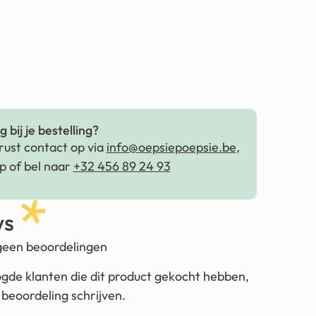
 bij je bestelling?
ust contact op via
info@oepsiepoepsie.be
,
 of bel naar
+32 456 89 24 93
ws
 geen beoordelingen
ogde klanten die dit product gekocht hebben,
beoordeling schrijven.