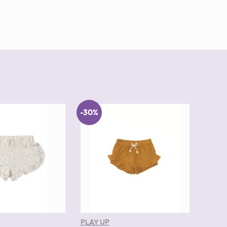
-30%
PLAY UP