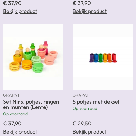
€
37,90
€
37,90
Bekijk product
Bekijk product
GRAPAT
GRAPAT
Set Nins, potjes, ringen
6 potjes met deksel
en munten (Lente)
Op voorraad
Op voorraad
€
37,90
€
29,50
Bekijk product
Bekijk product