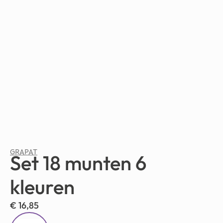
GRAPAT
Set 18 munten 6
kleuren
€
16,85