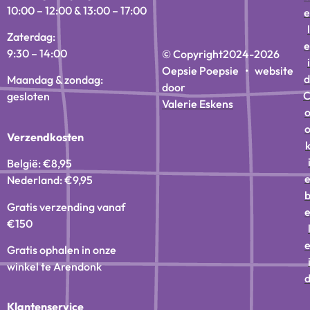
10:00 – 12:00 & 13:00 – 17:00
e
l
Zaterdag:
e
9:30 – 14:00
© Copyright
2024-2026
i
Oepsie Poepsie • website
d
Maandag & zondag:
door
gesloten
Valerie Eskens
Verzendkosten
België: €8,95
Nederland: €9,95
Gratis verzending vanaf
€150
Gratis ophalen in onze
winkel te Arendonk
Klantenservice