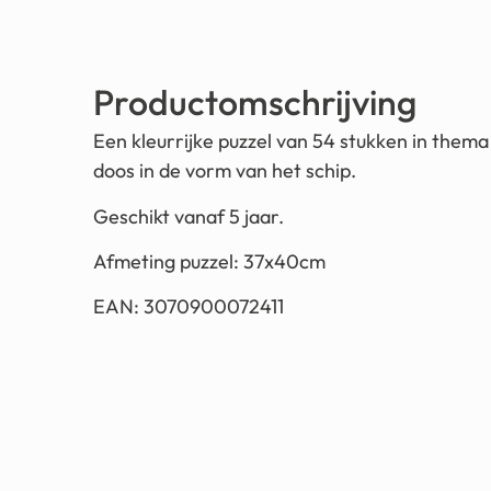
Productomschrijving
Een kleurrijke puzzel van 54 stukken in thema
doos in de vorm van het schip.
Geschikt vanaf 5 jaar.
Afmeting puzzel: 37x40cm
EAN: 3070900072411