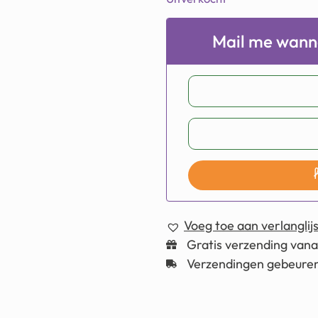
Mail me wanne
Voeg toe aan verlanglijs
Gratis verzending van
Verzendingen gebeuren