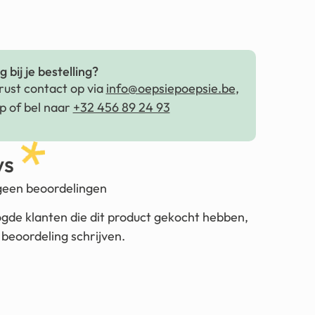
 bij je bestelling?
ust contact op via
info@oepsiepoepsie.be
,
 of bel naar
+32 456 89 24 93
ws
 geen beoordelingen
ogde klanten die dit product gekocht hebben,
beoordeling schrijven.