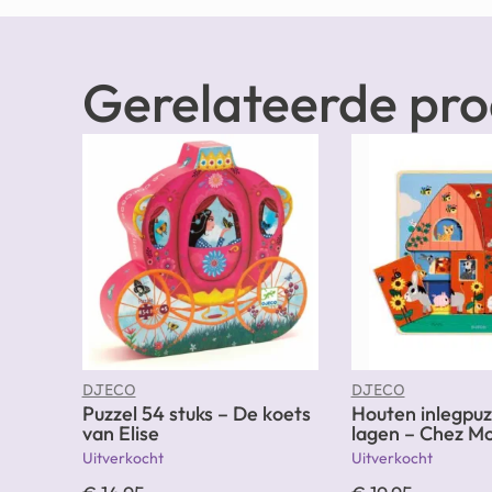
Gerelateerde pr
DJECO
DJECO
Puzzel 54 stuks – De koets
Houten inlegpuz
van Elise
lagen – Chez M
Uitverkocht
Uitverkocht