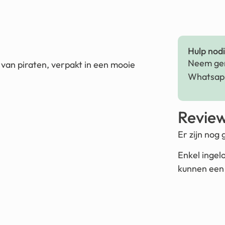
Hulp nodig
Neem ger
 van piraten, verpakt in een mooie
Whatsapp
Revie
Er zijn nog
Enkel ingel
kunnen een 