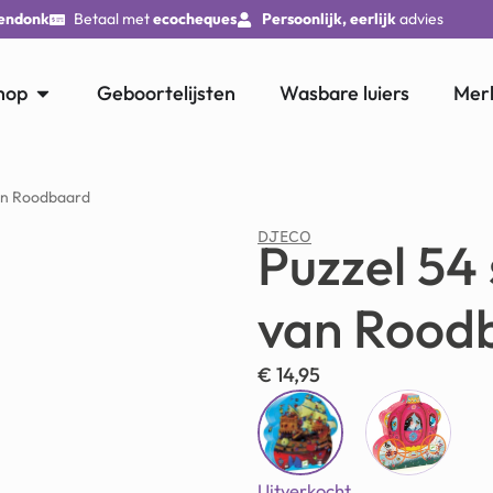
endonk
Betaal met
ecocheques
Persoonlijk, eerlijk
advies
hop
Geboortelijsten
Wasbare luiers
Mer
van Roodbaard
DJECO
Puzzel 54 
van Rood
€
14,95
Uitverkocht