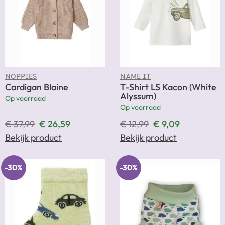
NOPPIES
NAME IT
Cardigan Blaine
T-Shirt LS Kacon (White
Alyssum)
Op voorraad
Op voorraad
€
37,99
€
26,59
€
12,99
€
9,09
Bekijk product
Bekijk product
-30%
-30%