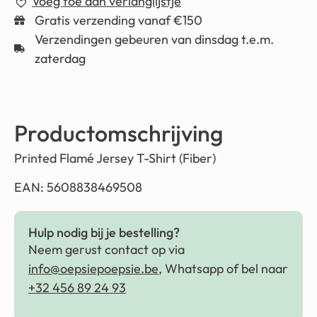
Voeg toe aan verlanglijstje
Gratis verzending vanaf €150
Verzendingen gebeuren van dinsdag t.e.m.
zaterdag
Productomschrijving
Printed Flamé Jersey T-Shirt (Fiber)
EAN: 5608838469508
Hulp nodig bij je bestelling?
Neem gerust contact op via
info@oepsiepoepsie.be
, Whatsapp of bel naar
+32 456 89 24 93