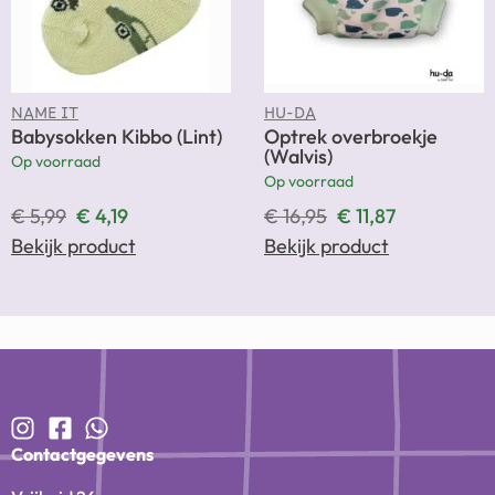
NAME IT
HU-DA
Babysokken Kibbo (Lint)
Optrek overbroekje
(Walvis)
Op voorraad
Op voorraad
€
5,99
€
4,19
€
16,95
€
11,87
Bekijk product
Bekijk product
Contactgegevens