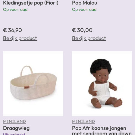
Kledingsetje pop (Fiori)
Pop Malou
Op voorraad
Op voorraad
€
36,90
€
30,00
Bekijk product
Bekijk product
MINILAND
MINILAND
Draagwieg
Pop Afrikaanse jongen
met syndroom van down
Uitverkocht