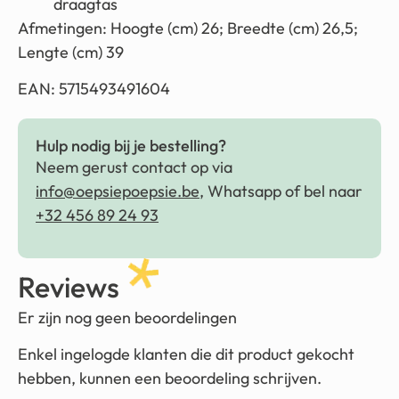
draagtas
Afmetingen: Hoogte (cm) 26; Breedte (cm) 26,5;
Lengte (cm) 39
EAN: 5715493491604
Hulp nodig bij je bestelling?
Neem gerust contact op via
info@oepsiepoepsie.be
, Whatsapp of bel naar
+32 456 89 24 93
Reviews
Er zijn nog geen beoordelingen
Enkel ingelogde klanten die dit product gekocht
hebben, kunnen een beoordeling schrijven.