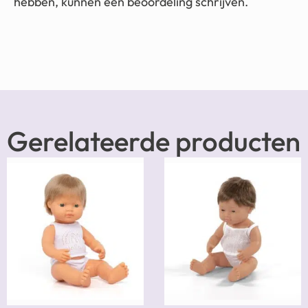
hebben, kunnen een beoordeling schrijven.
Gerelateerde producten