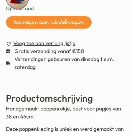
Op voorraad
toevoegen aan winkelwagen
Voeg toe aan verlanglijstje
Gratis verzending vanaf €150
Verzendingen gebeuren van dinsdag t.e.m.
zaterdag
Productomschrijving
Handgemaakt poppenrokje, past voor popjes van
38 en 46cm.
Deze poppenkleding is uniek en werd gemaakt van