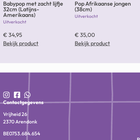
Babypop met zacht lijfje
Pop Afrikaanse jongen
32cm (Latijns-
(38cm)
Amerikaans)
Uitverkocht
Uitverkocht
€
34,95
€
35,00
Bekijk product
Bekijk product
Contactgegevens
Vrijheid 26
2370 Arendonk
BE0753.684.654
P