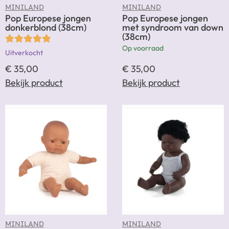
MINILAND
MINILAND
Pop Europese jongen
Pop Europese jongen
donkerblond (38cm)
met syndroom van down
(38cm)
Op voorraad
Uitverkocht
€
35,00
€
35,00
Bekijk product
Bekijk product
MINILAND
MINILAND