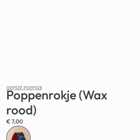
OEPSIE POEPSIE
Poppenrokje (Wax
rood)
€
7,00