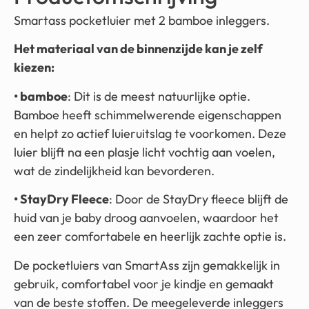
Smartass pocketluier met 2 bamboe inleggers.
Het materiaal van de binnenzijde kan je zelf
kiezen:
• bamboe
: Dit is de meest natuurlijke optie.
Bamboe heeft schimmelwerende eigenschappen
en helpt zo actief luieruitslag te voorkomen. Deze
luier blijft na een plasje licht vochtig aan voelen,
wat de zindelijkheid kan bevorderen.
• StayDry Fleece
: Door de StayDry fleece blijft de
huid van je baby droog aanvoelen, waardoor het
een zeer comfortabele en heerlijk zachte optie is.
De pocketluiers van SmartAss zijn gemakkelijk in
gebruik, comfortabel voor je kindje en gemaakt
van de beste stoffen. De meegeleverde inleggers