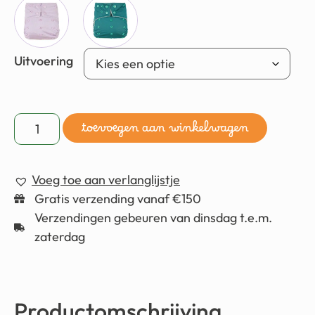
Uitvoering
toevoegen aan winkelwagen
Voeg toe aan verlanglijstje
Gratis verzending vanaf €150
Verzendingen gebeuren van dinsdag t.e.m.
zaterdag
Productomschrijving