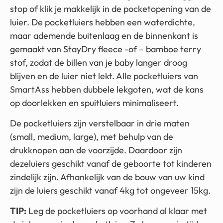
stop of klik je makkelijk in de pocketopening van de
luier. De pocketluiers hebben een waterdichte,
maar ademende buitenlaag en de binnenkant is
gemaakt van StayDry fleece -of – bamboe terry
stof, zodat de billen van je baby langer droog
blijven en de luier niet lekt. Alle pocketluiers van
SmartAss hebben dubbele lekgoten, wat de kans
op doorlekken en spuitluiers minimaliseert.
De pocketluiers zijn verstelbaar in drie maten
(small, medium, large), met behulp van de
drukknopen aan de voorzijde. Daardoor zijn
dezeluiers geschikt vanaf de geboorte tot kinderen
zindelijk zijn. Afhankelijk van de bouw van uw kind
zijn de luiers geschikt vanaf 4kg tot ongeveer 15kg.
TIP:
Leg de pocketluiers op voorhand al klaar met