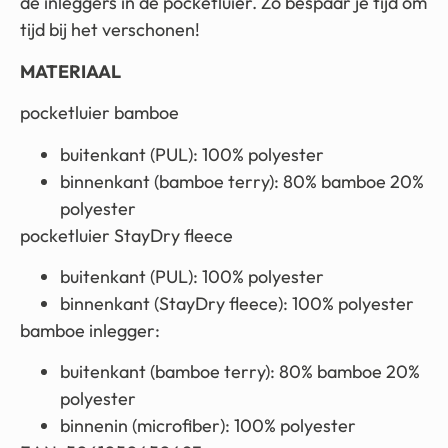
de inleggers in de pocketluier. Zo bespaar je tijd om
tijd bij het verschonen!
MATERIAAL
pocketluier bamboe
buitenkant (PUL): 100% polyester
binnenkant (bamboe terry): 80% bamboe 20%
polyester
pocketluier StayDry fleece
buitenkant (PUL): 100% polyester
binnenkant (StayDry fleece):
100% polyester
bamboe inlegger:
buitenkant (bamboe terry): 80% bamboe 20%
polyester
binnenin (microfiber): 100% polyester