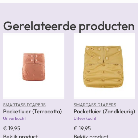
Gerelateerde producten
SMARTASS DIAPERS
SMARTASS DIAPERS
Pocketluier (Terracotta)
Pocketluier (Zandkleurig)
Uitverkocht
Uitverkocht
€
19,95
€
19,95
Bekijk product
Bekijk product