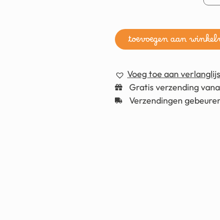
toevoegen aan winke
Voeg toe aan verlanglijs
Gratis verzending van
Verzendingen gebeuren