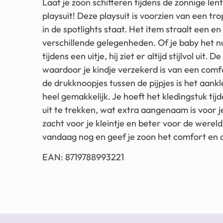
Laat je zoon schitteren tijdens de zonnige l
playsuit! Deze playsuit is voorzien van een tr
in de spotlights staat. Het item straalt een en a
verschillende gelegenheden. Of je baby het nu
tijdens een uitje, hij ziet er altijd stijlvol uit
waardoor je kindje verzekerd is van een comf
de drukknoopjes tussen de pijpjes is het aank
heel gemakkelijk. Je hoeft het kledingstuk ti
uit te trekken, wat extra aangenaam is voor 
zacht voor je kleintje en beter voor de wereld
vandaag nog en geef je zoon het comfort en de 
EAN: 8719788993221