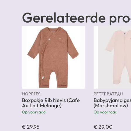
Gerelateerde pr
NOPPIES
PETIT BATEAU
Boxpakje Rib Nevis (Cafe
Babypyjama ges
Au Lait Melange)
(Marshmallow)
Op voorraad
Op voorraad
€
29,95
€
29,00