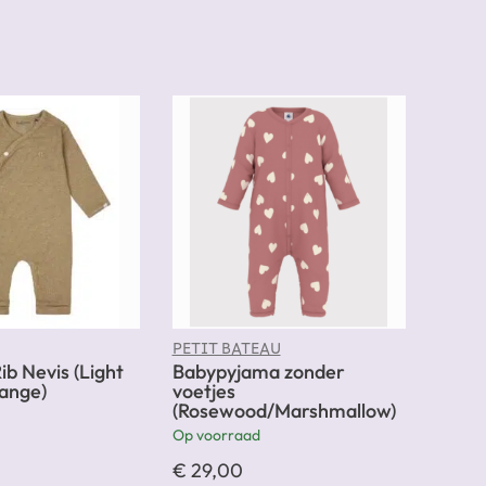
PETIT BATEAU
ib Nevis (Light
Babypyjama zonder
ange)
voetjes
(Rosewood/Marshmallow)
Op voorraad
€
29,00