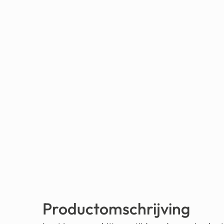
Productomschrijving