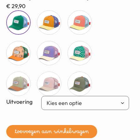
€
29,90
Uitvoering
toevoegen aan winkelwagen