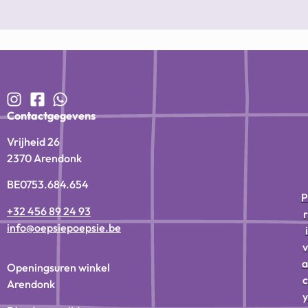
Contactgegevens
Vrijheid 26
2370 Arendonk
BE0753.684.654
P
+32 456 89 24 93
r
info@oepsiepoepsie.be
i
v
a
Openingsuren winkel
c
Arendonk
y