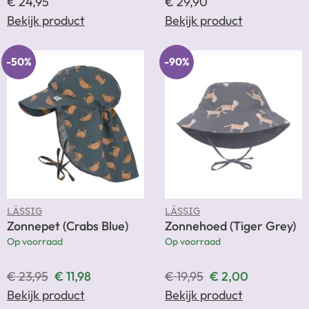
€
24,95
€
29,90
Bekijk product
Bekijk product
-50%
-90%
LÄSSIG
LÄSSIG
Zonnepet (Crabs Blue)
Zonnehoed (Tiger Grey)
Op voorraad
Op voorraad
€
23,95
€
11,98
€
19,95
€
2,00
Bekijk product
Bekijk product