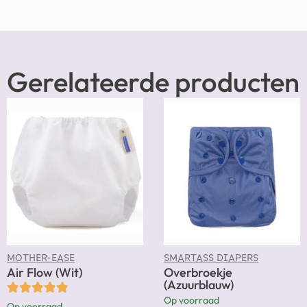
Gerelateerde producten
MOTHER-EASE
SMARTASS DIAPERS
Air Flow (Wit)
Overbroekje
(Azuurblauw)
Op voorraad
Op voorraad