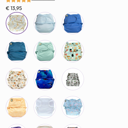
€
13,95