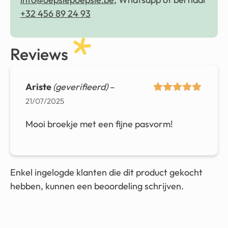
+32 456 89 24 93
Reviews
Ariste
(geverifieerd)
–
Gewaardeerd
21/07/2025
5
uit 5
Mooi broekje met een fijne pasvorm!
Enkel ingelogde klanten die dit product gekocht
hebben, kunnen een beoordeling schrijven.