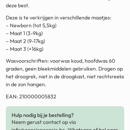
deze best.
Deze is te verkrijgen in verschillende maatjes:
– Newborn (tot 5,5kg)
– Maat 1 (3-9kg)
– Maat 2 (9-17kg)
– Maat 3 (+16kg)
Wasvoorschriften: voorwas koud, hoofdwas 60
graden, geen bleekmiddelen gebruiken. Drogen op
het droogrek, niet in de droogkast, niet rechtsreeks
in de zon hangen.
EAN: 210000005832
Hulp nodig bij je bestelling?
Neem gerust contact op via
info@oepsiepoepsie.be
, Whatsapp of bel naar