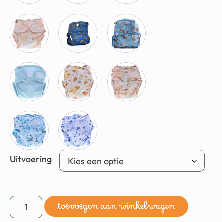
Uitvoering
toevoegen aan winkelwagen