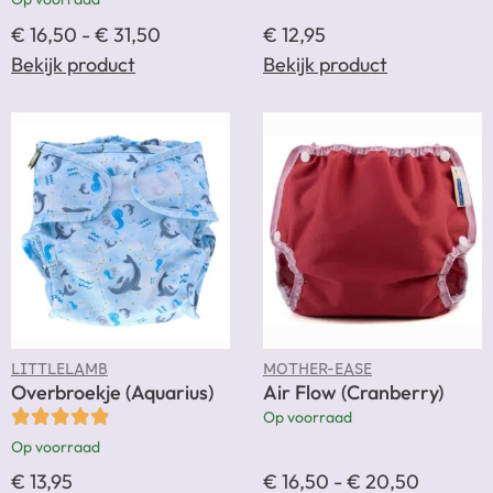
€
16,50
-
€
31,50
€
12,95
Bekijk product
Bekijk product
LITTLELAMB
MOTHER-EASE
Overbroekje (Aquarius)
Air Flow (Cranberry)
Op voorraad
Op voorraad
€
13,95
€
16,50
-
€
20,50