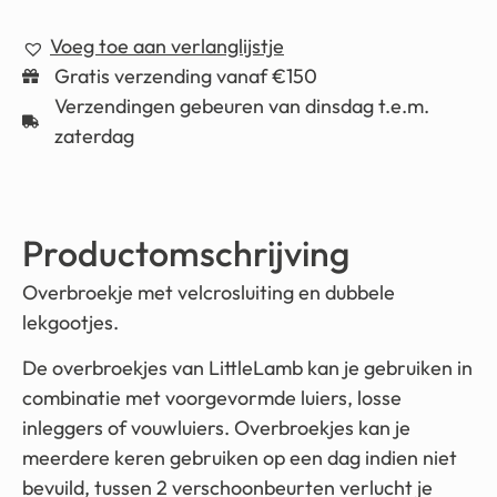
Voeg toe aan verlanglijstje
Gratis verzending vanaf €150
Verzendingen gebeuren van dinsdag t.e.m.
zaterdag
Productomschrijving
Overbroekje met velcrosluiting en dubbele
lekgootjes.
De overbroekjes van LittleLamb kan je gebruiken in
combinatie met voorgevormde luiers, losse
inleggers of vouwluiers. Overbroekjes kan je
meerdere keren gebruiken op een dag indien niet
bevuild, tussen 2 verschoonbeurten verlucht je