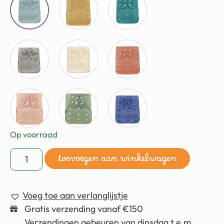
Op voorraad
toevoegen aan winkelwagen
Voeg toe aan verlanglijstje
Gratis verzending vanaf €150
Verzendingen gebeuren van dinsdag t.e.m.