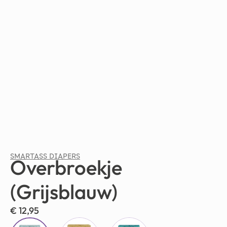
SMARTASS DIAPERS
Overbroekje
(Grijsblauw)
€
12,95