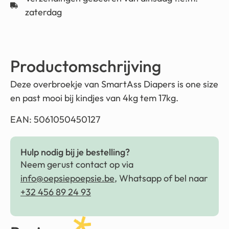
zaterdag
Productomschrijving
Deze overbroekje van SmartAss Diapers is one size
en past mooi bij kindjes van 4kg tem 17kg.
EAN: 5061050450127
Hulp nodig bij je bestelling?
Neem gerust contact op via
info@oepsiepoepsie.be
, Whatsapp of bel naar
+32 456 89 24 93