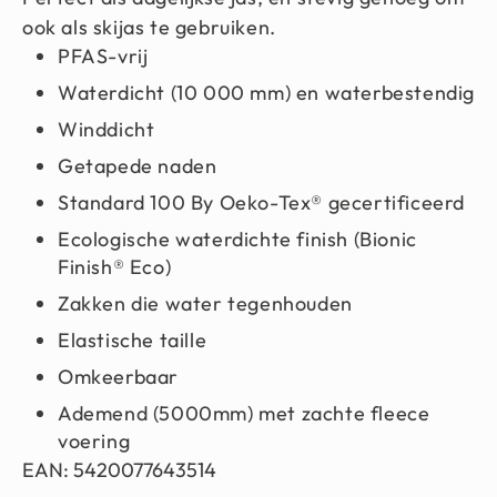
ook als skijas te gebruiken.
PFAS-vrij
Waterdicht (10 000 mm) en waterbestendig
Winddicht
Getapede naden
Standard 100 By Oeko-Tex® gecertificeerd
Ecologische waterdichte finish (Bionic
Finish® Eco)
Zakken die water tegenhouden
Elastische taille
Omkeerbaar
Ademend (5000mm) met zachte fleece
voering
EAN: 5420077643514