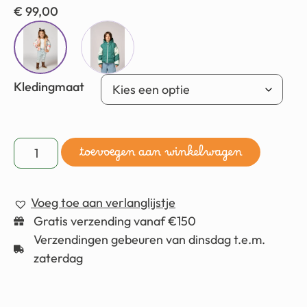
€
99,00
Kledingmaat
toevoegen aan winkelwagen
Voeg toe aan verlanglijstje
Gratis verzending vanaf €150
Verzendingen gebeuren van dinsdag t.e.m.
zaterdag