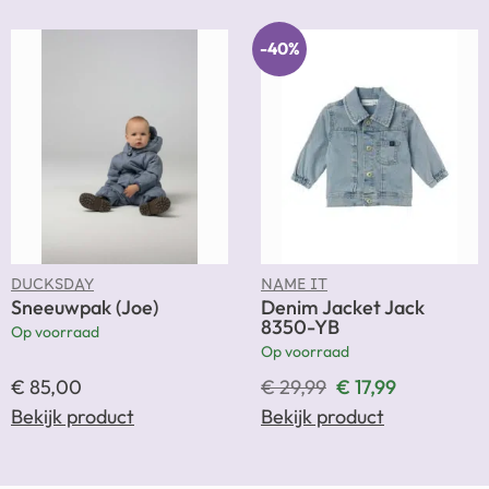
-40%
DUCKSDAY
NAME IT
Sneeuwpak (Joe)
Denim Jacket Jack
8350-YB
Op voorraad
Op voorraad
€
85,00
€
29,99
€
17,99
Bekijk product
Bekijk product