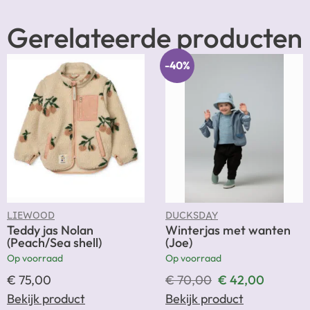
Gerelateerde producten
-40%
LIEWOOD
DUCKSDAY
Teddy jas Nolan
Winterjas met wanten
(Peach/Sea shell)
(Joe)
Op voorraad
Op voorraad
€
75,00
€
70,00
€
42,00
Bekijk product
Bekijk product