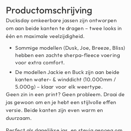
Productomschrijving
Ducksday omkeerbare jassen zijn ontworpen
om aan beide kanten te dragen – twee looks in
één en maximale veelzijdigheid.
Sommige modellen (Dusk, Joe, Breeze, Bliss)
hebben een zachte sherpa-fleece voering
voor extra comfort.
De modellen Jackie en Buck zijn aan beide
kanten water- & winddicht (10.000mm /
5.000g) – klaar voor elk weertype.
Geen zin in een print? Geen probleem. Draai de
jas gewoon om en je hebt een stijlvolle effen
versie. Beide kanten zijn even warm en
duurzaam.
Perfect als dagelijkse jas, en stevig genoeg om