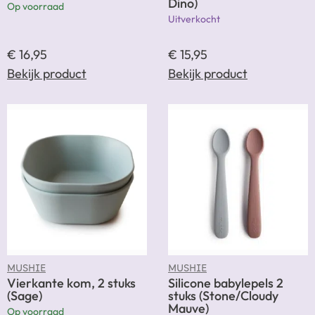
Dino)
Op voorraad
Uitverkocht
€
16,95
€
15,95
Bekijk product
Bekijk product
MUSHIE
MUSHIE
Vierkante kom, 2 stuks
Silicone babylepels 2
(Sage)
stuks (Stone/Cloudy
Mauve)
Op voorraad