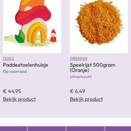
GOKI
GRENNN
Paddestoelenhuisje
Speelrijst 500gram
(Oranje)
Op voorraad
Uitverkocht
€
44,95
€
6,49
Bekijk product
Bekijk product