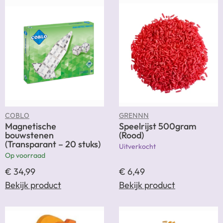
COBLO
GRENNN
Magnetische
Speelrijst 500gram
bouwstenen
(Rood)
(Transparant – 20 stuks)
Uitverkocht
Op voorraad
€
34,99
€
6,49
Bekijk product
Bekijk product