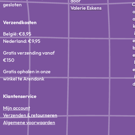
door
gesloten
Valerie Eskens
Verzendkosten
België: €8,95
Nederland: €9,95
Gratis verzending vanaf
€150
Gratis ophalen in onze
winkel te Arendonk
Klantenservice
Mijn account
Verzenden & retourneren
Algemene voorwaarden