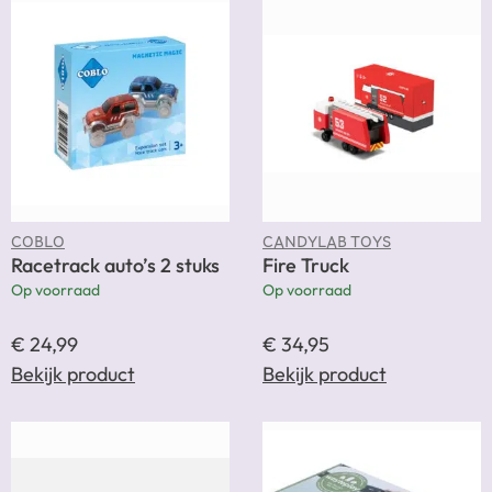
COBLO
CANDYLAB TOYS
Racetrack auto’s 2 stuks
Fire Truck
Op voorraad
Op voorraad
€
24,99
€
34,95
Bekijk product
Bekijk product