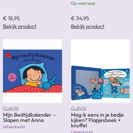
Op voorraad
€
18,95
€
34,95
Bekijk product
Bekijk product
CLAVIS
CLAVIS
Mijn Bedtijdkalender –
Mag ik eens in je bedje
Slapen met Anna
kijken? Flapjesboek +
knuffel
Uitverkocht
Uitverkocht