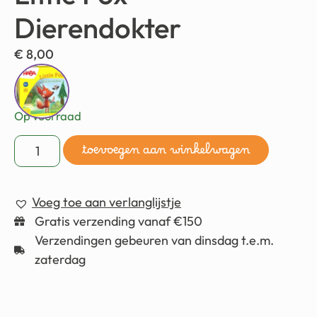
Dierendokter
€
8,00
Op voorraad
toevoegen aan winkelwagen
Voeg toe aan verlanglijstje
Gratis verzending vanaf €150
Verzendingen gebeuren van dinsdag t.e.m.
zaterdag