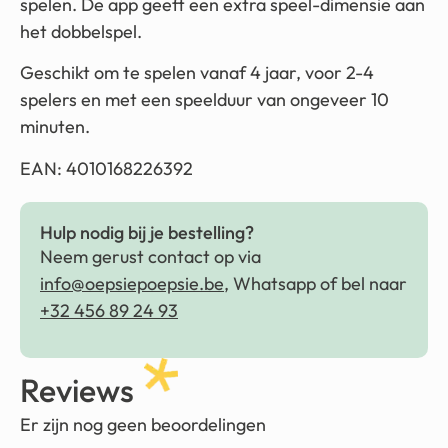
spelen. De app geeft een extra speel-dimensie aan
het dobbelspel.
Geschikt om te spelen vanaf 4 jaar, voor 2-4
spelers en met een speelduur van ongeveer 10
minuten.
EAN: 4010168226392
Hulp nodig bij je bestelling?
Neem gerust contact op via
info@oepsiepoepsie.be
, Whatsapp of bel naar
+32 456 89 24 93
Reviews
Er zijn nog geen beoordelingen