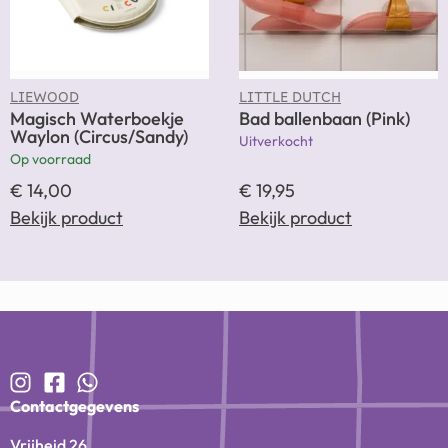
LIEWOOD
LITTLE DUTCH
Magisch Waterboekje
Bad ballenbaan (Pink)
Waylon (Circus/Sandy)
Uitverkocht
Op voorraad
€
14,00
€
19,95
Bekijk product
Bekijk product
Contactgegevens
Vrijheid 26