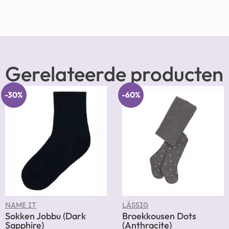
Gerelateerde producten
-30%
-60%
NAME IT
LÄSSIG
Sokken Jobbu (Dark
Broekkousen Dots
Sapphire)
(Anthracite)