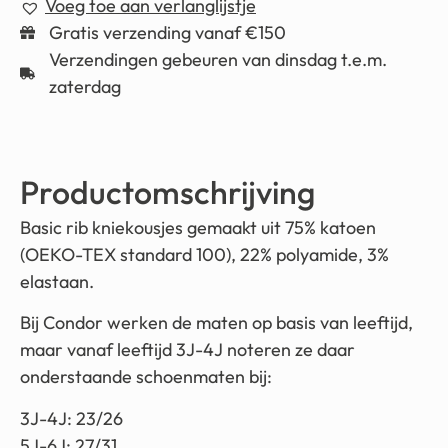
Voeg toe aan verlanglijstje
Gratis verzending vanaf €150
Verzendingen gebeuren van dinsdag t.e.m.
zaterdag
Productomschrijving
Basic rib kniekousjes gemaakt uit 75% katoen
(OEKO-TEX standard 100), 22% polyamide, 3%
elastaan.
Bij Condor werken de maten op basis van leeftijd,
maar vanaf leeftijd 3J-4J noteren ze daar
onderstaande schoenmaten bij:
3J-4J: 23/26
5J-6J: 27/31