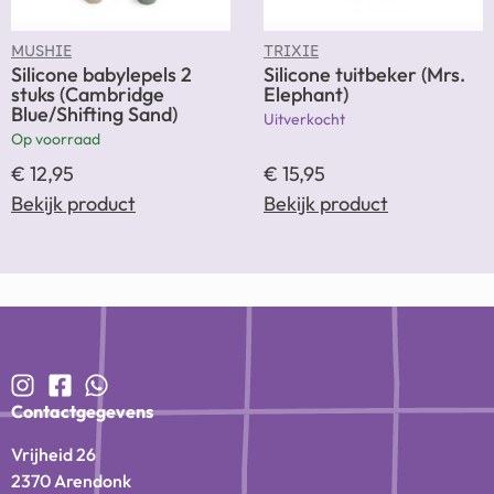
MUSHIE
TRIXIE
Silicone babylepels 2
Silicone tuitbeker (Mrs.
stuks (Cambridge
Elephant)
Blue/Shifting Sand)
Uitverkocht
Op voorraad
€
12,95
€
15,95
Bekijk product
Bekijk product
Contactgegevens
Vrijheid 26
2370 Arendonk