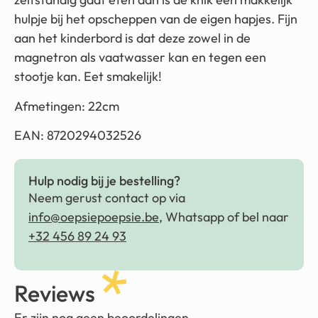
hulpje bij het opscheppen van de eigen hapjes. Fijn
aan het kinderbord is dat deze zowel in de
magnetron als vaatwasser kan en tegen een
stootje kan. Eet smakelijk!
Afmetingen: 22cm
EAN: 8720294032526
Hulp nodig bij je bestelling?
Neem gerust contact op via
info@oepsiepoepsie.be
, Whatsapp of bel naar
+32 456 89 24 93
Reviews
Er zijn nog geen beoordelingen