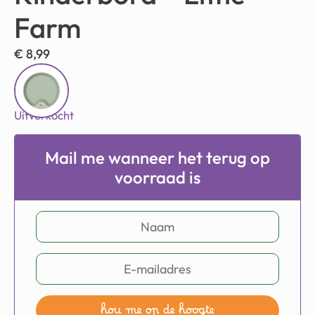
Farm
€
8,99
Uitverkocht
Mail me wanneer het terug op
voorraad is
hou me op de hoogte