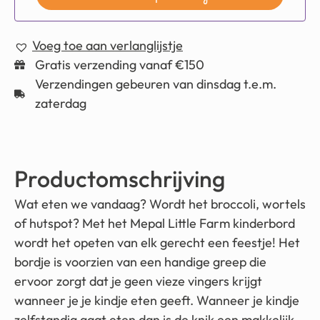
Voeg toe aan verlanglijstje
Gratis verzending vanaf €150
Verzendingen gebeuren van dinsdag t.e.m.
zaterdag
Productomschrijving
Wat eten we vandaag? Wordt het broccoli, wortels
of hutspot? Met het Mepal Little Farm kinderbord
wordt het opeten van elk gerecht een feestje! Het
bordje is voorzien van een handige greep die
ervoor zorgt dat je geen vieze vingers krijgt
wanneer je je kindje eten geeft. Wanneer je kindje
zelfstandig gaat eten dan is de knik een makkelijk