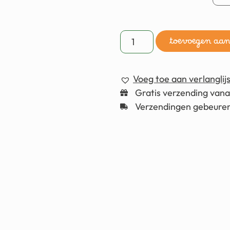
toevoegen aa
Voeg toe aan verlanglijs
Gratis verzending van
Verzendingen gebeuren