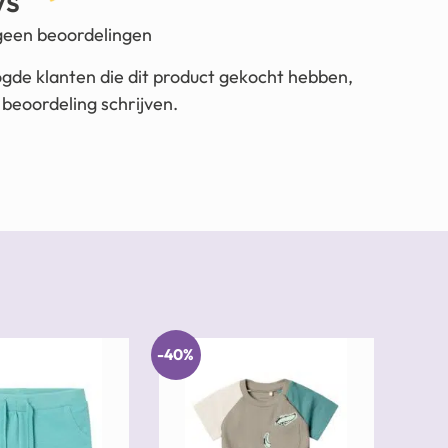
ws
 geen beoordelingen
ogde klanten die dit product gekocht hebben,
beoordeling schrijven.
-40%