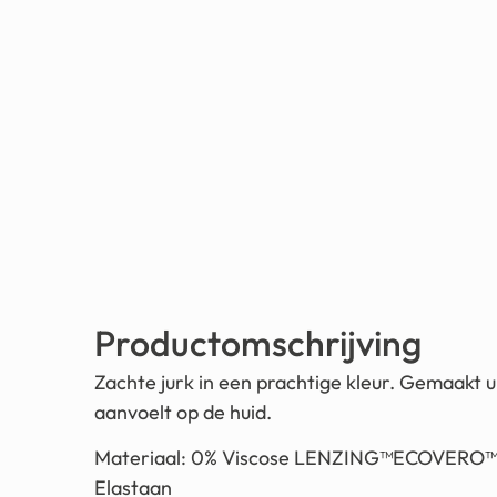
Productomschrijving
Zachte jurk in een prachtige kleur. Gemaakt uit
aanvoelt op de huid.
Materiaal:
0% Viscose LENZING™ECOVERO™, 1
Elastaan