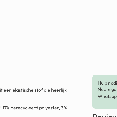
Hulp nodig
Neem ger
 een elastische stof die heerlijk
Whatsapp
7% gerecycleerd polyester, 3%