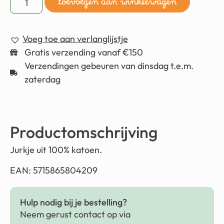
toevoegen aan winkelwagen
Voeg toe aan verlanglijstje
Gratis verzending vanaf €150
Verzendingen gebeuren van dinsdag t.e.m.
zaterdag
Productomschrijving
Jurkje uit 100% katoen.
EAN: 5715865804209
Hulp nodig bij je bestelling?
Neem gerust contact op via