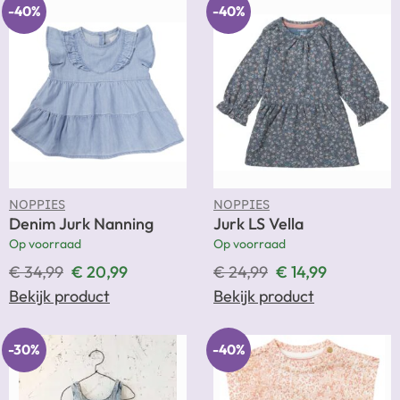
-40%
-40%
NOPPIES
NOPPIES
Denim Jurk Nanning
Jurk LS Vella
Op voorraad
Op voorraad
€
34,99
€
20,99
€
24,99
€
14,99
Bekijk product
Bekijk product
-30%
-40%