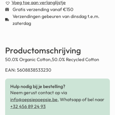
Voeg toe aan verlanglijstje
Gratis verzending vanaf €150
Verzendingen gebeuren van dinsdag t.e.m.
zaterdag
Productomschrijving
50.0% Organic Cotton,50.0% Recycled Cotton
EAN: 5608838533230
Hulp nodig bij je bestelling?
Neem gerust contact op via
info@oepsiepoepsie.be
, Whatsapp of bel naar
+32 456 89 24 93