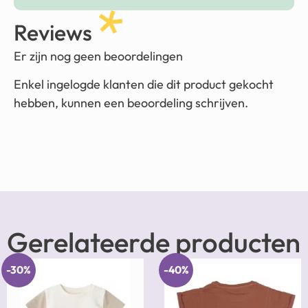
Reviews
Er zijn nog geen beoordelingen
Enkel ingelogde klanten die dit product gekocht
hebben, kunnen een beoordeling schrijven.
Gerelateerde producten
-30%
-40%