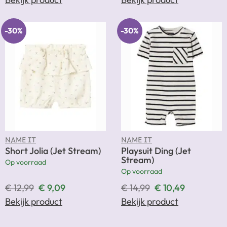
-30%
-30%
NAME IT
NAME IT
Short Jolia (Jet Stream)
Playsuit Ding (Jet
Stream)
Op voorraad
Op voorraad
€
12,99
€
9,09
€
14,99
€
10,49
Bekijk product
Bekijk product