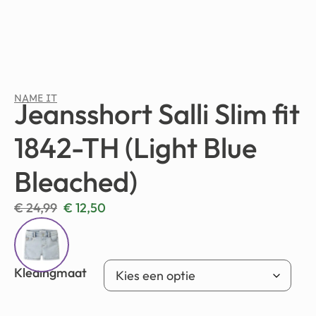
NAME IT
Jeansshort Salli Slim fit
1842-TH (Light Blue
Bleached)
€
24,99
€
12,50
Kledingmaat