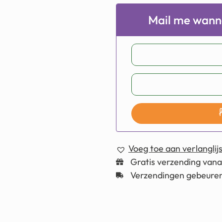
Mail me wanne
Voeg toe aan verlanglijs
Gratis verzending van
Verzendingen gebeuren