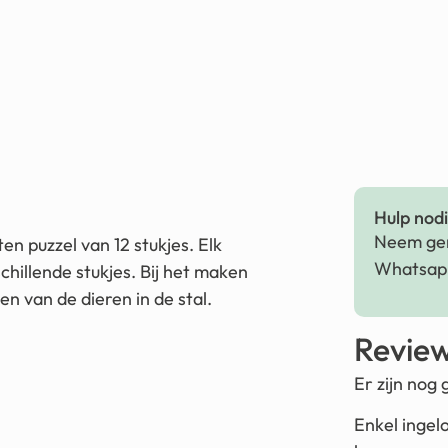
Hulp nodig
Neem ger
n puzzel van 12 stukjes. Elk
Whatsapp
hillende stukjes. Bij het maken
en van de dieren in de stal.
Revie
Er zijn nog
Enkel ingel