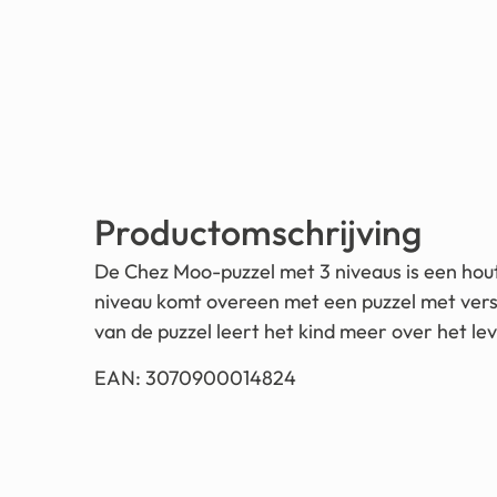
Productomschrijving
De Chez Moo-puzzel met 3 niveaus is een houte
niveau komt overeen met een puzzel met versc
van de puzzel leert het kind meer over het lev
EAN: 3070900014824