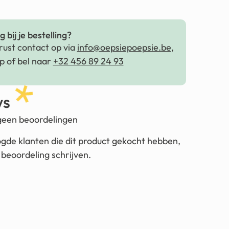
 bij je bestelling?
ust contact op via
info@oepsiepoepsie.be
,
 of bel naar
+32 456 89 24 93
ws
 geen beoordelingen
ogde klanten die dit product gekocht hebben,
beoordeling schrijven.