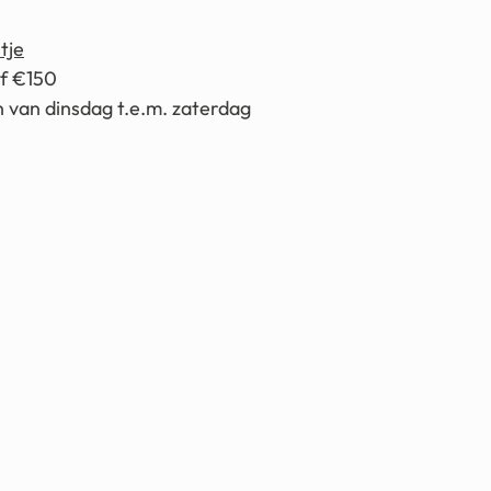
tje
af €150
 van dinsdag t.e.m. zaterdag