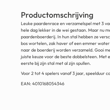
Productomschrijving
Leuke paardenrace en verzamelspel met 3 va
hele dag lekker in de wei gestaan. Maar nu m
paardenboerderij. In hun stal hebben ze versc
bos wortelen, zak haver of een emmer wate
naar de boerderij worden verzameld. Gooi m
juiste keuze voor de beste dobbelsteen. Met e
eerste bij zijn stal met al zijn spullen.
Voor 2 tot 4 spelers vanaf 3 jaar, speelduur c
EAN: 4010168054346