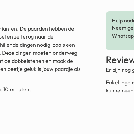
Hulp nodig
Neem ger
rianten. De paarden hebben de
Whatsapp
oeten ze terug naar de
hillende dingen nodig, zoals een
r. Deze dingen moeten onderweg
Revie
et de dobbelstenen en maak de
en beetje geluk is jouw paardje als
Er zijn nog
Enkel ingel
a. 10 minuten.
kunnen een 