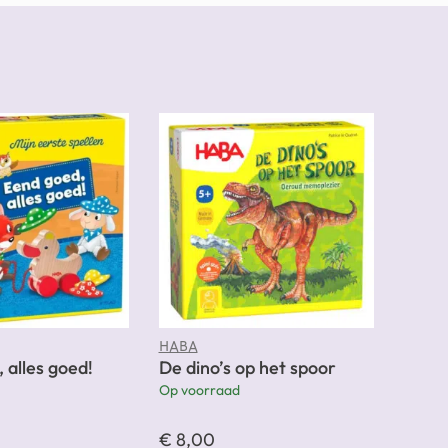
HABA
 alles goed!
De dino’s op het spoor
Op voorraad
€
8,00