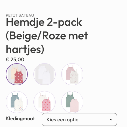
PETIT BATEAU
Hemdje 2-pack
(Beige/Roze met
hartjes)
€
25,00
Kledingmaat