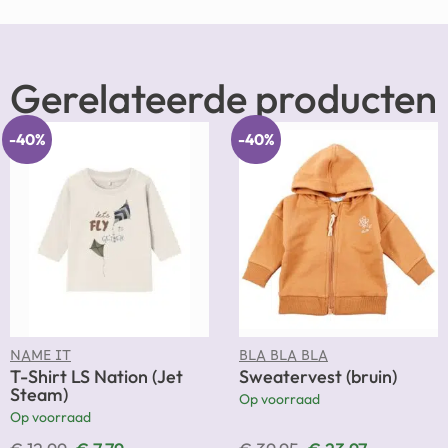
Gerelateerde producten
-40%
-40%
NAME IT
BLA BLA BLA
T-Shirt LS Nation (Jet
Sweatervest (bruin)
Steam)
Op voorraad
Op voorraad