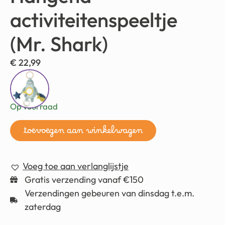
activiteitenspeeltje
(Mr. Shark)
€
22,99
Op voorraad
toevoegen aan winkelwagen
Voeg toe aan verlanglijstje
Gratis verzending vanaf €150
Verzendingen gebeuren van dinsdag t.e.m.
zaterdag