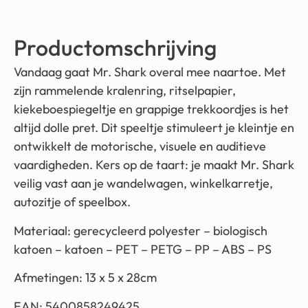
Productomschrijving
Vandaag gaat Mr. Shark overal mee naartoe. Met
zijn rammelende kralenring, ritselpapier,
kiekeboespiegeltje en grappige trekkoordjes is het
altijd dolle pret. Dit speeltje stimuleert je kleintje en
ontwikkelt de motorische, visuele en auditieve
vaardigheden. Kers op de taart: je maakt Mr. Shark
veilig vast aan je wandelwagen, winkelkarretje,
autozitje of speelbox.
Materiaal: gerecycleerd polyester – biologisch
katoen – katoen – PET – PETG – PP – ABS – PS
Afmetingen: 13 x 5 x 28cm
EAN: 5400858249425