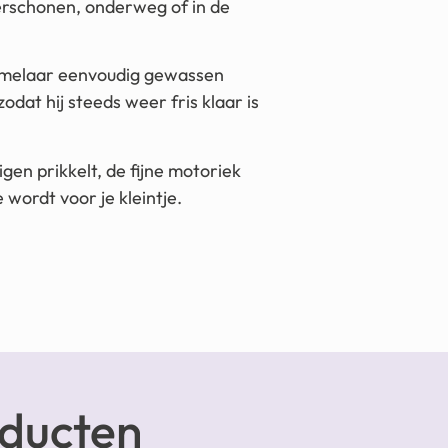
verschonen, onderweg of in de
mmelaar eenvoudig gewassen
at hij steeds weer fris klaar is
igen prikkelt, de fijne motoriek
wordt voor je kleintje.
oducten