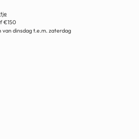
tje
af €150
 van dinsdag t.e.m. zaterdag