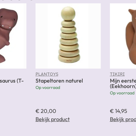
PLANTOYS
TIKIRI
saurus (T-
Stapeltoren naturel
Mijn eerst
(Eekhoorn
Op voorraad
Op voorraad
€
20,00
€
14,95
Bekijk product
Bekijk pro