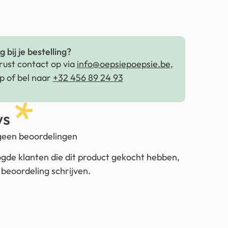
 bij je bestelling?
ust contact op via
info@oepsiepoepsie.be
,
 of bel naar
+32 456 89 24 93
ws
 geen beoordelingen
ogde klanten die dit product gekocht hebben,
beoordeling schrijven.