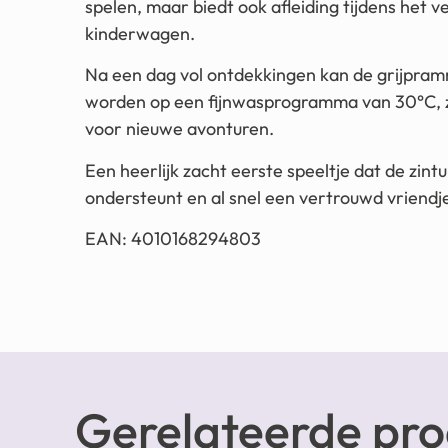
spelen, maar biedt ook afleiding tijdens het 
kinderwagen.
Na een dag vol ontdekkingen kan de grijpra
worden op een fijnwasprogramma van 30°C, zod
voor nieuwe avonturen.
Een heerlijk zacht eerste speeltje dat de zintu
ondersteunt en al snel een vertrouwd vriendje 
EAN: 4010168294803
Gerelateerde pr