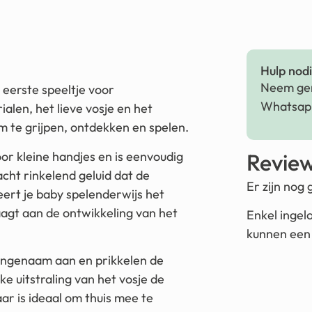
Hulp nodig
Neem ger
eerste speeltje voor
Whatsapp
alen, het lieve vosje en het
om te grijpen, ontdekken en spelen.
or kleine handjes en is eenvoudig
Revie
acht rinkelend geluid dat de
Er zijn nog
eert je baby spelenderwijs het
agt aan de ontwikkeling van het
Enkel ingel
kunnen een 
angenaam aan en prikkelen de
jke uitstraling van het vosje de
ar is ideaal om thuis mee te