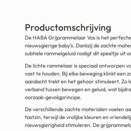
Productomschrijving
De HABA Grijprammelaar Vos is het perfecte 
nieuwsgierige baby’s. Dankzij de zachte materi
subtiele rammelgeluid nodigt dit speeltje uit 
De lichte rammelaar is speciaal ontworpen vo
vast te houden. Bij elke beweging klinkt een z
aandacht trekt en het gehoor stimuleert. Zo l
verband tussen bewegen en geluid, wat bijdra
oorzaak-gevolgprincipe.
De verschillende zachte materialen voelen a
tastzin, terwijl de vrolijke kleuren en vriendeli
nieuwsgierigheid stimuleren. De grijprammela