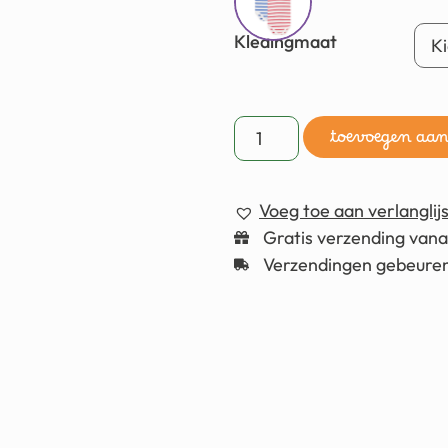
Kledingmaat
toevoegen aa
Voeg toe aan verlanglijs
Gratis verzending van
Verzendingen gebeuren