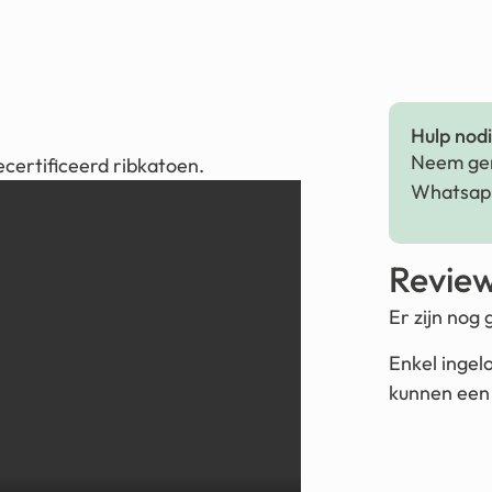
Hulp nodig
Neem ger
certificeerd ribkatoen.
Whatsapp
Revie
Er zijn nog
Enkel ingel
kunnen een 