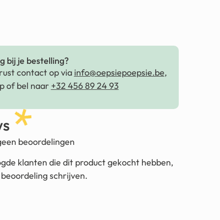
 bij je bestelling?
ust contact op via
info@oepsiepoepsie.be
,
 of bel naar
+32 456 89 24 93
ws
 geen beoordelingen
ogde klanten die dit product gekocht hebben,
beoordeling schrijven.