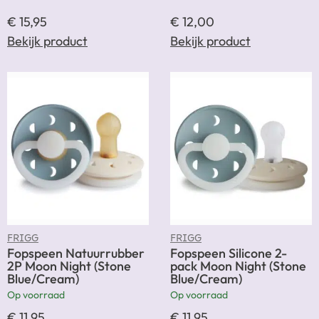
€
15,95
€
12,00
Bekijk product
Bekijk product
FRIGG
FRIGG
Fopspeen Natuurrubber
Fopspeen Silicone 2-
2P Moon Night (Stone
pack Moon Night (Stone
Blue/Cream)
Blue/Cream)
Op voorraad
Op voorraad
€
11,95
€
11,95