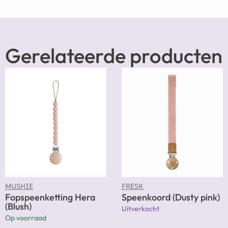
Gerelateerde producten
MUSHIE
FRESK
Fopspeenketting Hera
Speenkoord (Dusty pink)
(Blush)
Uitverkocht
Op voorraad