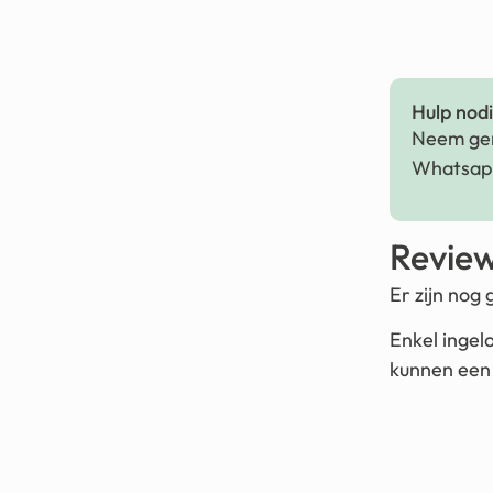
Hulp nodig
Neem ger
Whatsapp
Revie
Er zijn nog
Enkel ingel
kunnen een 