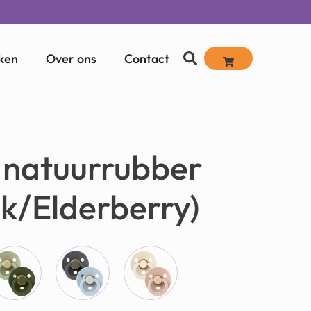
ken
Over ons
Contact
 natuurrubber
nk/Elderberry)