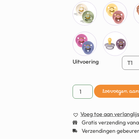
Uitvoering
toevoegen aa
Voeg toe aan verlanglijs
Gratis verzending van
Verzendingen gebeuren