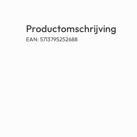
Productomschrijving
EAN: 5713795252688