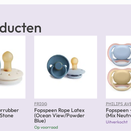
oducten
FRIGG
PHILIPS AV
urrubber
Fopspeen Rope Latex
Fopspeen 
(Stone
(Ocean View/Powder
(Mix Neutra
Blue)
Uitverkocht
Op voorraad