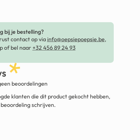
 bij je bestelling?
ust contact op via
info@oepsiepoepsie.be
,
 of bel naar
+32 456 89 24 93
ws
 geen beoordelingen
ogde klanten die dit product gekocht hebben,
beoordeling schrijven.