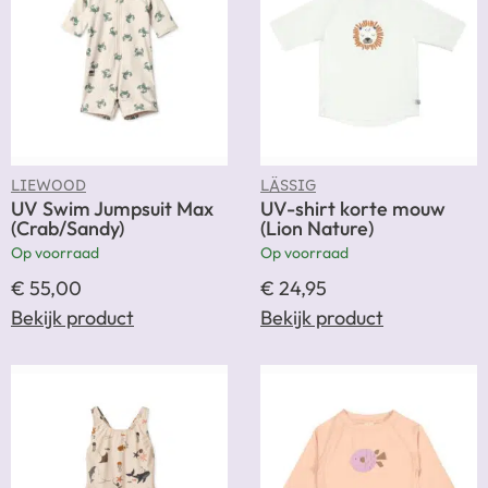
LIEWOOD
LÄSSIG
UV Swim Jumpsuit Max
UV-shirt korte mouw
(Crab/Sandy)
(Lion Nature)
Op voorraad
Op voorraad
€
55,00
€
24,95
Bekijk product
Bekijk product