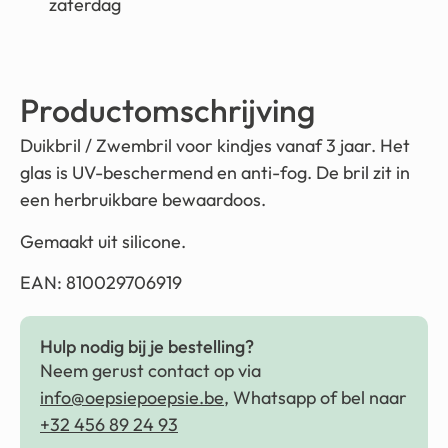
zaterdag
Productomschrijving
Duikbril / Zwembril voor kindjes vanaf 3 jaar. Het
glas is UV-beschermend en anti-fog. De bril zit in
een herbruikbare bewaardoos.
Gemaakt uit silicone.
EAN: 810029706919
Hulp nodig bij je bestelling?
Neem gerust contact op via
info@oepsiepoepsie.be
, Whatsapp of bel naar
+32 456 89 24 93